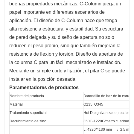
buenas propiedades mecánicas, C-Column juega un
papel importante en diferentes escenarios de
aplicación. El diseño de C-Column hace que tenga
alta resistencia estructural y estabilidad. Su estructura
de pared delgada y su diseño de apertura no solo
reducen el peso propio, sino que también mejoran la
resistencia de flexión y torsión. Diseño de apertura de
la columna C para un fácil mecanizado e instalación.
Mediante un simple corte y fijación, el pilar C se puede
instalar en la posición deseada.
Paramentadores de productos
Nombre del producto
Barandilla de haz de la carrete
Material
Q235, Q345
Tratamiento superficial
Hot Dip galvanizado, recubiert
Recubrimiento de zinc
350G-1220G/metro cuadrado
L: 4320/4130 mm T ： 2.5 mm