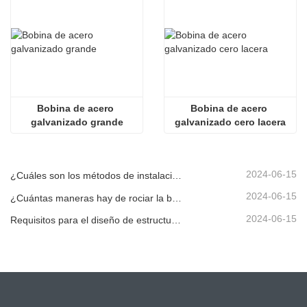
Bobina de acero 
Bobina de acero 
galvanizado grande
galvanizado cero lacera
2024-06-15
¿Cuáles son los métodos de instalación para diferentes barandillas corrugadas estándar?
2024-06-15
¿Cuántas maneras hay de rociar la barandilla corrugada?
2024-06-15
Requisitos para el diseño de estructuras de barandillas de carreteras