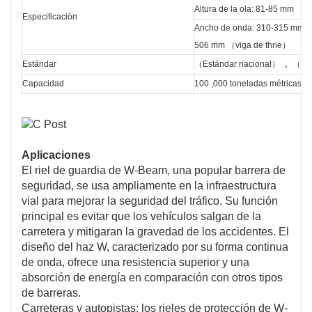
Altura de la ola: 81-85 mm
Especificación
Ancho de onda: 310-315 m
506 mm （viga de thrie）
Estándar
（Estándar nacional） ， （Es
Capacidad
100 ,000 toneladas métricas p
Aplicaciones
El riel de guardia de W-Beam, una popular barrera de
seguridad, se usa ampliamente en la infraestructura
vial para mejorar la seguridad del tráfico. Su función
principal es evitar que los vehículos salgan de la
carretera y mitigaran la gravedad de los accidentes. El
diseño del haz W, caracterizado por su forma continua
de onda, ofrece una resistencia superior y una
absorción de energía en comparación con otros tipos
de barreras.
Carreteras y autopistas: los rieles de protección de W-