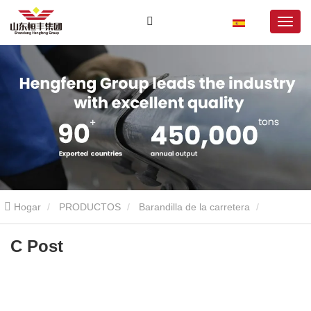
Hogar
PRODUCTOS
Barandilla de la carretera
Publicación C
C Post
C Post