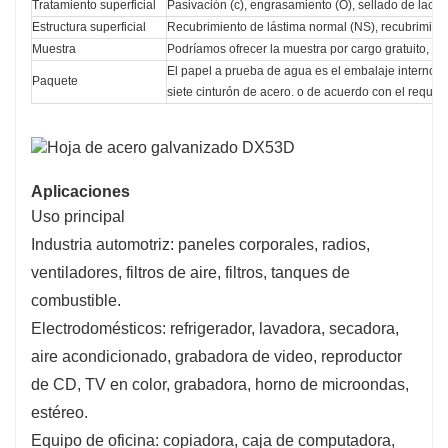
Tratamiento superficial
Pasivación (c), engrasamiento (O), sellado de laca (L
Estructura superficial
Recubrimiento de lástima normal (NS), recubrimient
Muestra
Podríamos ofrecer la muestra por cargo gratuito, pe
El papel a prueba de agua es el embalaje interno, e
Paquete
siete cinturón de acero. o de acuerdo con el requisit
Aplicaciones
Uso principal
Industria automotriz: paneles corporales, radios,
ventiladores, filtros de aire, filtros, tanques de
combustible.
Electrodomésticos: refrigerador, lavadora, secadora,
aire acondicionado, grabadora de video, reproductor
de CD, TV en color, grabadora, horno de microondas,
estéreo.
Equipo de oficina: copiadora, caja de computadora,