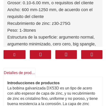
Grosor: 0.10-6.00 mm, o requisitos del cliente
Ancho: 600 mm-1250 mm, de acuerdo con el
requisito del cliente
Recubrimiento de zinc: z30-275G
Peso: 1-3tones
Estructura de la superficie: argumento normal,
argumento minimizado, cero cero, big spangle,
sin lágrimas (FS)
Estándar: JIS G3302, JIS G3313, GB/T2518-88,
GB11253-89, ASTM A1008-2000, EN10169 etc.
Detalles de producto
Introducciones de productos
La bobina galvanizada DX53D es un tipo de acero
con alto espesor de capa de zinc, y su recubrimiento
de zinc es cristalino fino, uniforme y no poroso, y tiene
buena resistencia a la corrosión. La capa de zinc