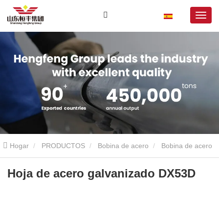
Hogar
PRODUCTOS
Bobina de acero
Bobina de acero
galvanizado
Hoja de acero galvanizado DX53D
Hoja de acero galvanizado DX53D