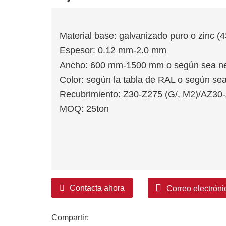
Material base: galvanizado puro o zinc (4
Espesor: 0.12 mm-2.0 mm
Ancho: 600 mm-1500 mm o según sea ne
Color: según la tabla de RAL o según se
Recubrimiento: Z30-Z275 (G/, M2)/AZ30
MOQ: 25ton
Contacta ahora
Correo electróni
Compartir: