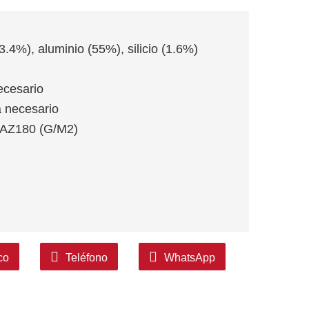
3.4%), aluminio (55%), silicio (1.6%)
cesario
a necesario
-AZ180 (G/M2)
co
Teléfono
WhatsApp