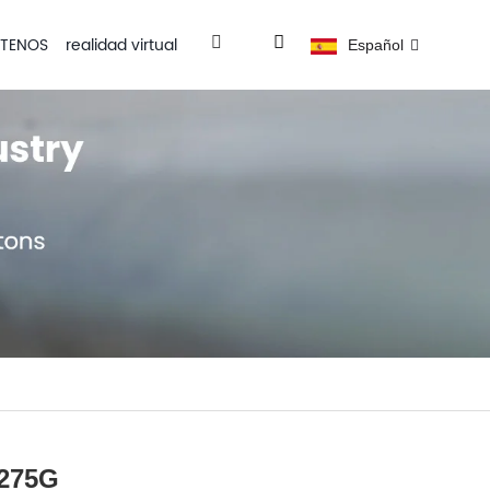
TENOS
realidad virtual
Español
Z275G