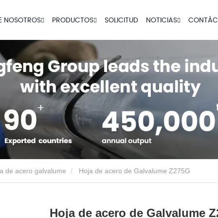
E NOSOTROS
PRODUCTOS
SOLICITUD
NOTICIAS
CONTÁC
a de acero galvalume
Hoja de acero de Galvalume Z275G
Hoja de acero de Galvalume 