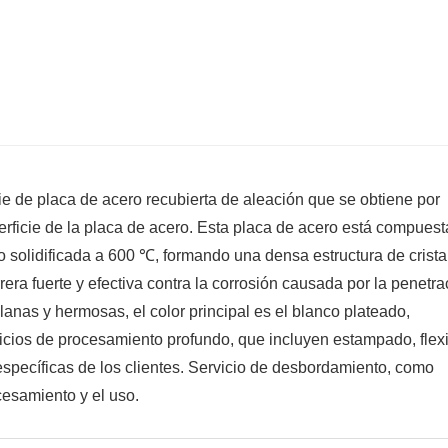
 de placa de acero recubierta de aleación que se obtiene por
erficie de la placa de acero. Esta placa de acero está compuest
o solidificada a 600 ℃, formando una densa estructura de crista
rera fuerte y efectiva contra la corrosión causada por la penetra
 planas y hermosas, el color principal es el blanco plateado,
cios de procesamiento profundo, que incluyen estampado, flex
 específicas de los clientes. Servicio de desbordamiento, como
rocesamiento y el uso.