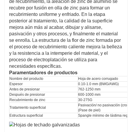
de recubrimiento, la aleación de zinc de aluminio se
recubre por fusión en olla de zinc para formar un
recubrimiento uniforme y enfriado. En la etapa
posterior al tratamiento, la calidad de la superficie
mejora aún más al acabar, dibujar y alisarse,
pasivación y otros procesos, y finalmente el material
se enrolla. La estructura de la flor de zinc formada por
el proceso de recubrimiento caliente mejora la belleza
y la resistencia a la intemperie del material, y el
proceso de electroplatación se utiliza para
necesidades específicas.
Paramentadores de productos
Nombre del producto
Hoja de acero corrugado
Espesor
0.10-1.0 mm (BWG/AWG)
Antes de presionar
762-1250 mm
Después de presionar
600-1000 mm
Recubrimiento de zinc
30-275G
Pasivación/ no pasivación (crom
Tratamiento superficial
(Pase de piel)
Estructura superficial
Spangle mínimo de lástima regula