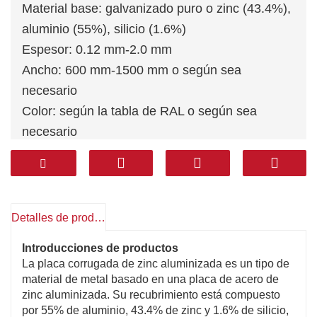
Material base: galvanizado puro o zinc (43.4%),
aluminio (55%), silicio (1.6%)
Espesor: 0.12 mm-2.0 mm
Ancho: 600 mm-1500 mm o según sea
necesario
Color: según la tabla de RAL o según sea
necesario
Recubrimiento: Z30-Z275 (G/, M2)/AZ30-AZ180
(G/M2)
MOQ: 25ton
Detalles de producto
Introducciones de productos
La placa corrugada de zinc aluminizada es un tipo de
material de metal basado en una placa de acero de
zinc aluminizada. Su recubrimiento está compuesto
por 55% de aluminio, 43.4% de zinc y 1.6% de silicio,