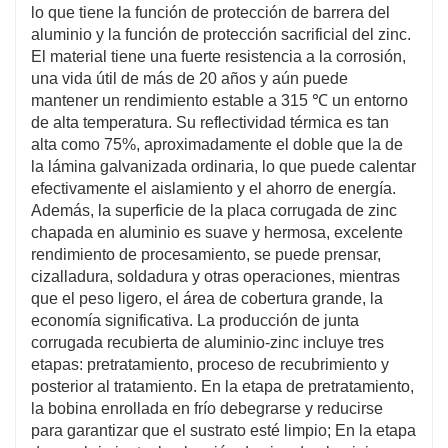
lo que tiene la función de protección de barrera del
aluminio y la función de protección sacrificial del zinc.
El material tiene una fuerte resistencia a la corrosión,
una vida útil de más de 20 años y aún puede
mantener un rendimiento estable a 315 ℃ un entorno
de alta temperatura. Su reflectividad térmica es tan
alta como 75%, aproximadamente el doble que la de
la lámina galvanizada ordinaria, lo que puede calentar
efectivamente el aislamiento y el ahorro de energía.
Además, la superficie de la placa corrugada de zinc
chapada en aluminio es suave y hermosa, excelente
rendimiento de procesamiento, se puede prensar,
cizalladura, soldadura y otras operaciones, mientras
que el peso ligero, el área de cobertura grande, la
economía significativa. La producción de junta
corrugada recubierta de aluminio-zinc incluye tres
etapas: pretratamiento, proceso de recubrimiento y
posterior al tratamiento. En la etapa de pretratamiento,
la bobina enrollada en frío debegrarse y reducirse
para garantizar que el sustrato esté limpio; En la etapa