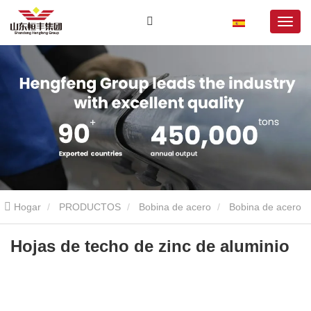
Hogar
PRODUCTOS
Bobina de acero
Bobina de acero
galvalume
Hojas de techo de zinc de aluminio
Hojas de techo de zinc de aluminio