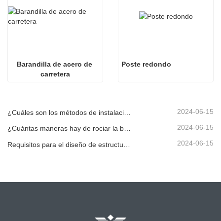
Barandilla de acero de 
Poste redondo
carretera
2024-06-15
¿Cuáles son los métodos de instalación para diferentes barandillas corrugadas estándar?
2024-06-15
¿Cuántas maneras hay de rociar la barandilla corrugada?
2024-06-15
Requisitos para el diseño de estructuras de barandillas de carreteras